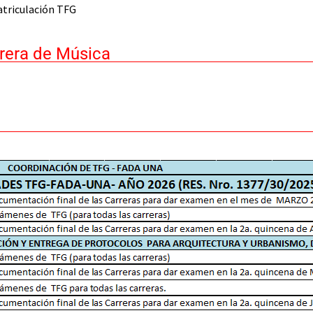
triculación TFG
rrera de Música