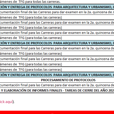
ick aquí
).