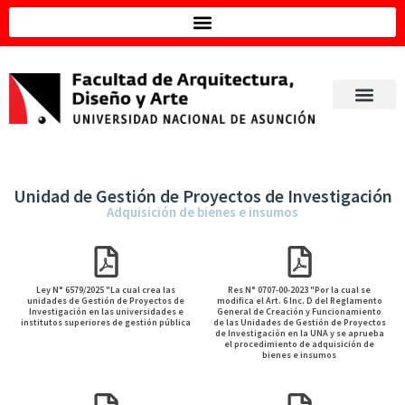
Unidad de Gestión de Proyectos de Investigación
Adquisición de bienes e insumos
Ley N° 6579/2025 "La cual crea las
Res N° 0707-00-2023 "Por la cual se
unidades de Gestión de Proyectos de
modifica el Art. 6 Inc. D del Reglamento
Investigación en las universidades e
General de Creación y Funcionamiento
institutos superiores de gestión pública
de las Unidades de Gestión de Proyectos
de Investigación en la UNA y se aprueba
el procedimiento de adquisición de
bienes e insumos