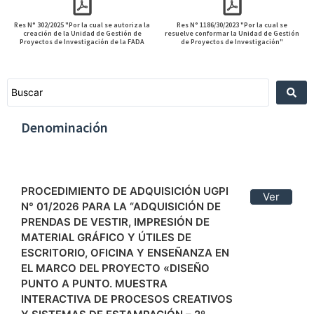
Res N° 302/2025 "Por la cual se autoriza la
Res N° 1186/30/2023 "Por la cual se
creación de la Unidad de Gestión de
resuelve conformar la Unidad de Gestión
Proyectos de Investigación de la FADA
de Proyectos de Investigación"
Denominación
PROCEDIMIENTO DE ADQUISICIÓN UGPI
Ver
N° 01/2026 PARA LA “ADQUISICIÓN DE
PRENDAS DE VESTIR, IMPRESIÓN DE
MATERIAL GRÁFICO Y ÚTILES DE
ESCRITORIO, OFICINA Y ENSEÑANZA EN
EL MARCO DEL PROYECTO «DISEÑO
PUNTO A PUNTO. MUESTRA
INTERACTIVA DE PROCESOS CREATIVOS