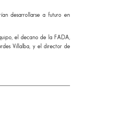
ían desarrollarse a futuro en
quipo, el decano de la FADA,
des Villalba, y el director de