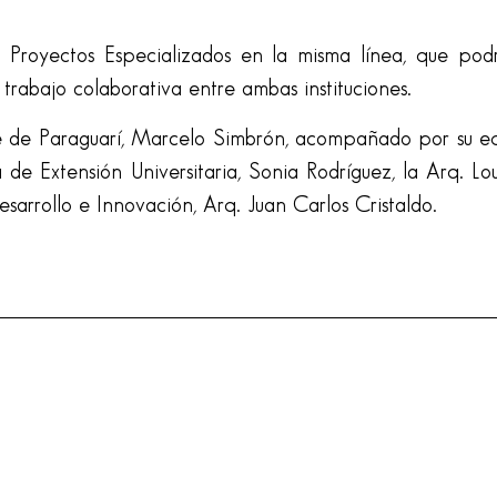
s Proyectos Especializados en la misma línea, que podr
rabajo colaborativa entre ambas instituciones.
te de Paraguarí, Marcelo Simbrón, acompañado por su e
 de Extensión Universitaria, Sonia Rodríguez, la Arq. Lour
sarrollo e Innovación, Arq. Juan Carlos Cristaldo.