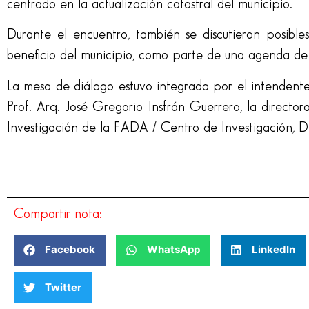
centrado en la actualización catastral del municipio.
Durante el encuentro, también se discutieron posible
beneficio del municipio, como parte de una agenda de t
La mesa de diálogo estuvo integrada por el intenden
Prof. Arq. José Gregorio Insfrán Guerrero, la directora
Investigación de la FADA / Centro de Investigación, De
Compartir nota:
Facebook
WhatsApp
LinkedIn
Twitter