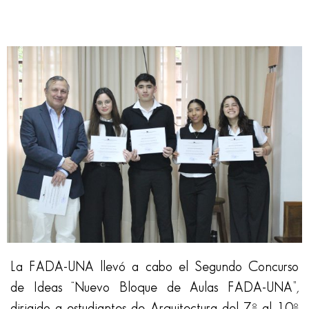
La FADA-UNA llevó a cabo el Segundo Concurso
de Ideas “Nuevo Bloque de Aulas FADA-UNA”,
dirigido a estudiantes de Arquitectura del 7º al 10º