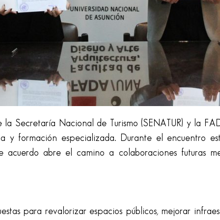
tre la Secretaría Nacional de Turismo (SENATUR) y la F
na y formación especializada. Durante el encuentro est
te acuerdo abre el camino a colaboraciones futuras me
stas para revalorizar espacios públicos, mejorar infraest