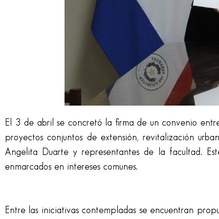
El 3 de abril se concretó la firma de un convenio en
proyectos conjuntos de extensión, revitalización urba
Angelita Duarte y representantes de la facultad. Es
enmarcados en intereses comunes.
Entre las iniciativas contempladas se encuentran propue