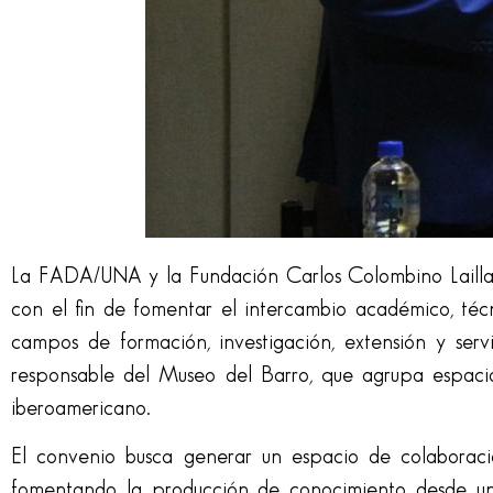
La FADA/UNA y la Fundación Carlos Colombino Lailla
con el fin de fomentar el intercambio académico, técn
campos de formación, investigación, extensión y serv
responsable del Museo del Barro, que agrupa espaci
iberoamericano.
El convenio busca generar un espacio de colaboración
fomentando la producción de conocimiento desde un