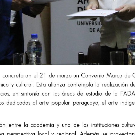
 concretaron el 21 de marzo un Convenio Marco de Coo
ico y cultural. Esta alianza contempla la realización de
icios, en sintonía con las áreas de estudio de la FADA
os dedicados al arte popular paraguayo, el arte indí
 entre la academia y una de las instituciones cultura
a perspectiva local y regional. Además, se proyecta