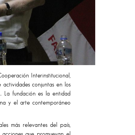
peración Interinstitucional,
 actividades conjuntas en los
. La fundación es la entidad
gena y el arte contemporáneo
les más relevantes del país,
n acciones que promuevan el