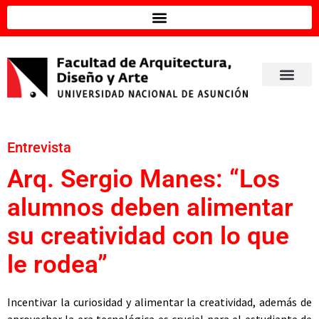
Entrevista
Arq. Sergio Manes: “Los
alumnos deben alimentar
su creatividad con lo que
le rodea”
Incentivar la curiosidad y alimentar la creatividad, además de