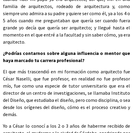
familia de arquitectos, rodeado de arquitectura y, como
siempre uno admira a su padre y quiere ser como él, ya a los 4 o
5 años cuando me preguntaban que quería ser cuando fuera
grande yo decía que quería ser arquitecto; y llegué hasta el
momento en el que entré a la facultad y sin saber cómo, ya era
arquitecto.
¿Podrías contarnos sobre alguna influencia o mentor que
haya marcado tu carrera profesional?
El que más trascendió en mi formación como arquitecto fue
César Naselli, que fue profesor, en realidad no fue profesor
mío, fue como una especie de tutor universitario que era el
director de un centro de investigaciones, se llamaba Instituto
del Diseño, que estudiaba el diseño, pero como disciplina, o sea
desde los orígenes del diseño, cómo es el proceso creativo y
demás.
Yo a César lo conocí a los 2 o 3 años de haberme recibido de
arquitecto, al mudarme a la ciudad de Córdoba, apadrinado por