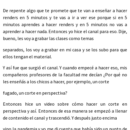
De repente algo que te promete que te van a enseñar a hacer
renders en 5 minutos y te vas a ir a ver ese porque si en 5
minutos aprendes a hacer renders y en 5 minutos no vas a
aprender a hacer nada. Entonces yo hice el canal para eso. Dije,
bueno, les voy a grabar las clases como temas
separados, los voy a grabar en mi casa y se los subo para que
ellos tengan el material.
Y así fue que surgió el canal. Y cuando empecé a hacer eso, mis
compañeros profesores de la facultad me decían ¿Por qué no
les enseñás a los chicos a hacer, por ejemplo, un corte
fugado, un corte en perspectiva?
Entonces hice un video sobre cómo hacer un corte en
perspectiva y así. Entonces de esa manera se empezó a llenar
de contenido el canal y trascendió. Y después justo encima
vino la pandemia y yo me di cuenta que había sido un punto de