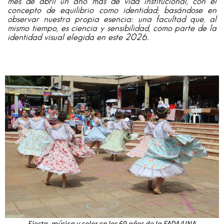
mes de abril un año más de vida institucional, con el
concepto de equilibrio como identidad; basándose en
observar nuestra propia esencia: una facultad que, al
mismo tiempo, es ciencia y sensibilidad, como parte de la
identidad visual elegida en este 2026.
Fiesta, música y color en los 69 años de la FADA/UNA