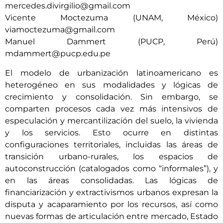
mercedes.divirgilio@gmail.com
Vicente Moctezuma (UNAM, México)
viamoctezuma@gmail.com
Manuel Dammert (PUCP, Perú)
mdammert@pucp.edu.pe
El modelo de urbanización latinoamericano es
heterogéneo en sus modalidades y lógicas de
crecimiento y consolidación. Sin embargo, se
comparten procesos cada vez más intensivos de
especulación y mercantilización del suelo, la vivienda
y los servicios. Esto ocurre en distintas
configuraciones territoriales, incluidas las áreas de
transición urbano-rurales, los espacios de
autoconstrucción (catalogados como “informales”), y
en las áreas consolidadas. Las lógicas de
financiarización y extractivismos urbanos expresan la
disputa y acaparamiento por los recursos, así como
nuevas formas de articulación entre mercado, Estado