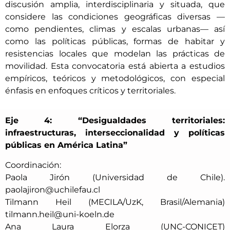
discusión amplia, interdisciplinaria y situada, que
considere las condiciones geográficas diversas —
como pendientes, climas y escalas urbanas— así
como las políticas públicas, formas de habitar y
resistencias locales que modelan las prácticas de
movilidad. Esta convocatoria está abierta a estudios
empíricos, teóricos y metodológicos, con especial
énfasis en enfoques críticos y territoriales.
Eje 4: “Desigualdades territoriales:
infraestructuras, interseccionalidad y políticas
públicas en América Latina”
Coordinación:
Paola Jirón (Universidad de Chile).
paolajiron@uchilefau.cl
Tilmann Heil (MECILA/UzK, Brasil/Alemania)
tilmann.heil@uni-koeln.de
Ana Laura Elorza (UNC-CONICET)