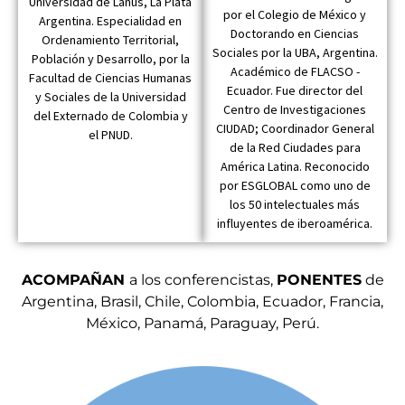
Universidad de Lanús, La Plata
por el Colegio de México y
Argentina. Especialidad en
Doctorando en Ciencias
Ordenamiento Territorial,
Sociales por la UBA, Argentina.
Población y Desarrollo, por la
Académico de FLACSO -
Facultad de Ciencias Humanas
Ecuador. Fue director del
y Sociales de la Universidad
Centro de Investigaciones
del Externado de Colombia y
CIUDAD; Coordinador General
el PNUD.
de la Red Ciudades para
América Latina. Reconocido
por ESGLOBAL como uno de
los 50 intelectuales más
influyentes de iberoamérica.
ACOMPAÑAN
a los conferencistas,
PONENTES
de
Argentina, Brasil, Chile, Colombia, Ecuador, Francia,
México, Panamá, Paraguay, Perú.