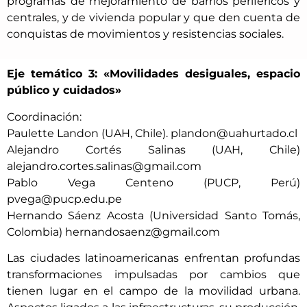
programas de mejoramiento de barrios periféricos y
centrales, y de vivienda popular y que den cuenta de
conquistas de movimientos y resistencias sociales.
Eje temático 3: «Movilidades desiguales, espacio
público y cuidados»
Coordinación:
Paulette Landon (UAH, Chile). plandon@uahurtado.cl
Alejandro Cortés Salinas (UAH, Chile)
alejandro.cortes.salinas@gmail.com
Pablo Vega Centeno (PUCP, Perú)
pvega@pucp.edu.pe
Hernando Sáenz Acosta (Universidad Santo Tomás,
Colombia) hernandosaenz@gmail.com
Las ciudades latinoamericanas enfrentan profundas
transformaciones impulsadas por cambios que
tienen lugar en el campo de la movilidad urbana.