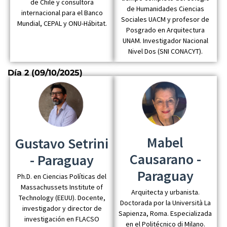
de Chile y consultora
de Humanidades Ciencias
internacional para el Banco
Sociales UACM y profesor de
Mundial, CEPAL y ONU-Hábitat.
Posgrado en Arquitectura
UNAM. Investigador Nacional
Nivel Dos (SNI CONACYT).
Día 2 (09/10/2025)
Mabel
Gustavo Setrini
Causarano -
- Paraguay
Paraguay
Ph.D. en Ciencias Políticas del
Massachussets Institute of
Arquitecta y urbanista.
Technology (EEUU). Docente,
Doctorada por la Università La
investigador y director de
Sapienza, Roma. Especializada
investigación en FLACSO
en el Politécnico di Milano.